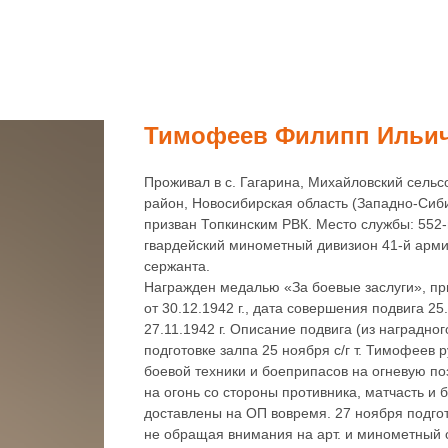
Тимофеев Филипп Ильи
Проживал в с. Гагарина, Михайловский сельс
район, Новосибирская область (Западно-Сиби
призван Топкинским РВК. Место службы: 552
гвардейский минометный дивизион 41-й арми
сержанта.
Награжден медалью «За боевые заслуги», пр
от 30.12.1942 г., дата совершения подвига 25.1
27.11.1942 г. Описание подвига (из наградног
подготовке залпа 25 ноября с/г т. Тимофеев 
боевой техники и боеприпасов на огневую по
на огонь со стороны противника, матчасть и
доставлены на ОП вовремя. 27 ноября подго
не обращая внимания на арт. и минометный 