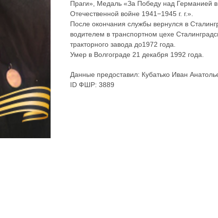
Праги», Медаль «За Победу над Германией в
Отечественной войне 1941−1945 г. г.».
После окончания службы вернулся в Сталингр
водителем в транспортном цехе Сталинградск
тракторного завода до1972 года.
Умер в Волгограде 21 декабря 1992 года.
Данные предоставил: Кубатько Иван Анатоль
ID ФШР: 3889